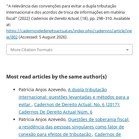
“A relevância das convenções para evitar a dupla tributação
internacional e dos acordos de troca de informações em matéria
fiscal” (2022)
Cadernos de Dereito Actual
, (18), pp. 298–310. Available
at:
https://cadernosdedereitoactual.es/index.php/cadernos/article/vie
w/802
(Accessed: 5 August 2026).
More Citation Formats
Most read articles by the same author(s)
Patrícia Anjos Azevedo,
A dupla tributação
internacional: questões levantadas e métodos para a
evitar
,
Cadernos de Dereito Actual: No. 6 (2017):
Cadernos De Dereito Actual Núm. 6
Patrícia Anjos Azevedo,
Questões de soberania fiscal:
a residência das pessoas singulares como fator de
conexão para efeitos de tributação
,
Cadernos de