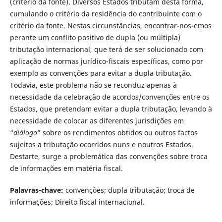
(critério da fonte). Diversos Estados tributam desta forma,
cumulando o critério da residência do contribuinte com o
critério da fonte. Nestas circunstâncias, encontrar-nos-emos
perante um conflito positivo de dupla (ou múltipla)
tributação internacional, que terá de ser solucionado com
aplicação de normas jurídico-fiscais específicas, como por
exemplo as convenções para evitar a dupla tributação.
Todavia, este problema não se reconduz apenas à
necessidade da celebração de acordos/convenções entre os
Estados, que pretendam evitar a dupla tributação, levando à
necessidade de colocar as diferentes jurisdições em
“
diálogo
” sobre os rendimentos obtidos ou outros factos
sujeitos a tributação ocorridos nuns e noutros Estados.
Destarte, surge a problemática das convenções sobre troca
de informações em matéria fiscal.
Palavras-chave:
convenções; dupla tributação; troca de
informações; Direito fiscal internacional.