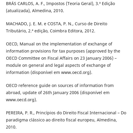
BRÁS CARLOS, A. F., Impostos (Teoria Geral), 3.ª Edição
(atualizada), Almedina, 2010.
MACHADO, J. E. M. e COSTA, P. N., Curso de Direito
Tributário, 2.ª edição, Coimbra Editora, 2012.
OECD, Manual on the implementation of exchange of
information provisions for tax purposes (approved by the
OECD Committee on Fiscal Affairs on 23 January 2006) –
module on general and legal aspects of exchange of
information (disponível em www.oecd.org).
OECD reference guide on sources of information from
abroad, update of 26th January 2006 (disponível em
www.oecd.org).
PEREIRA, P. R., Princípios do Direito Fiscal Internacional – Do
paradigma clássico ao direito fiscal europeu, Almedina,
2010.