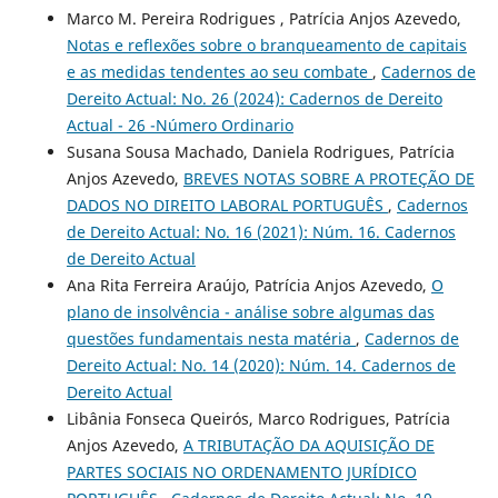
Marco M. Pereira Rodrigues , Patrícia Anjos Azevedo,
Notas e reflexões sobre o branqueamento de capitais
e as medidas tendentes ao seu combate
,
Cadernos de
Dereito Actual: No. 26 (2024): Cadernos de Dereito
Actual - 26 -Número Ordinario
Susana Sousa Machado, Daniela Rodrigues, Patrícia
Anjos Azevedo,
BREVES NOTAS SOBRE A PROTEÇÃO DE
DADOS NO DIREITO LABORAL PORTUGUÊS
,
Cadernos
de Dereito Actual: No. 16 (2021): Núm. 16. Cadernos
de Dereito Actual
Ana Rita Ferreira Araújo, Patrícia Anjos Azevedo,
O
plano de insolvência - análise sobre algumas das
questões fundamentais nesta matéria
,
Cadernos de
Dereito Actual: No. 14 (2020): Núm. 14. Cadernos de
Dereito Actual
Libânia Fonseca Queirós, Marco Rodrigues, Patrícia
Anjos Azevedo,
A TRIBUTAÇÃO DA AQUISIÇÃO DE
PARTES SOCIAIS NO ORDENAMENTO JURÍDICO