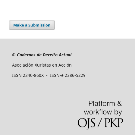
Make a Submission
©
Cadernos de Dereito Actual
Asociación Xuristas en Acción
ISSN 2340-860X - ISSN-e 2386-5229