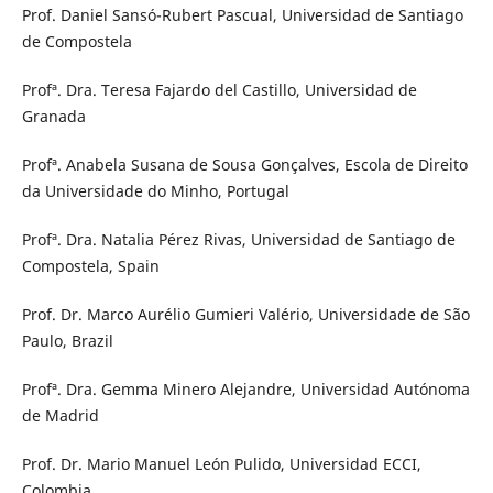
Prof. Daniel Sansó-Rubert Pascual, Universidad de Santiago
de Compostela
Profª. Dra. Teresa Fajardo del Castillo, Universidad de
Granada
Profª. Anabela Susana de Sousa Gonçalves, Escola de Direito
da Universidade do Minho, Portugal
Profª. Dra. Natalia Pérez Rivas, Universidad de Santiago de
Compostela, Spain
Prof. Dr. Marco Aurélio Gumieri Valério, Universidade de São
Paulo, Brazil
Profª. Dra. Gemma Minero Alejandre, Universidad Autónoma
de Madrid
Prof. Dr. Mario Manuel León Pulido, Universidad ECCI,
Colombia