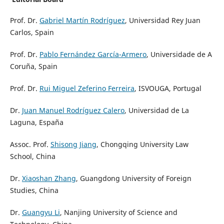
Prof. Dr.
Gabriel Martín Rodríguez
, Universidad Rey Juan
Carlos, Spain
Prof. Dr.
Pablo Fernández García-Armero
, Universidade de A
Coruña, Spain
Prof. Dr.
Rui Miguel Zeferino Ferreira
, ISVOUGA, Portugal
Dr.
Juan Manuel Rodríguez Calero
, Universidad de La
Laguna, España
Assoc. Prof.
Shisong Jiang
, Chongqing University Law
School, China
Dr.
Xiaoshan Zhang
, Guangdong University of Foreign
Studies, China
Dr.
Guangyu Li
, Nanjing University of Science and