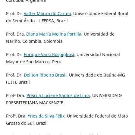
Córdoba, Argentina
Prof. Dr.
Valter Moura do Carmo
, Universidade Federal Rural
do Semi-Árido - UFERSA, Brazil
Prof. Dra.
Diana María Molina Portilla
, Universidad de
Nariño, Colombia, Colombia
Prof. Dr.
Enrique Varsi Rospigliosi,
Universidad Nacional
Mayor de San Marcos, Peru
Prof. Dr.
Deilton Ribeiro Brasil
, Universidade de Itaúna-MG
(UIT), Brazil
Profª Dra.
Priscila Luciene Santos de Lima
, UNIVERSIDADE
PRESBITERIANA MACKENZIE
Profª. Dra.
Ynes da Silva Félix
, Universidade Federal de Mato
Grosso do Sul, Brazil