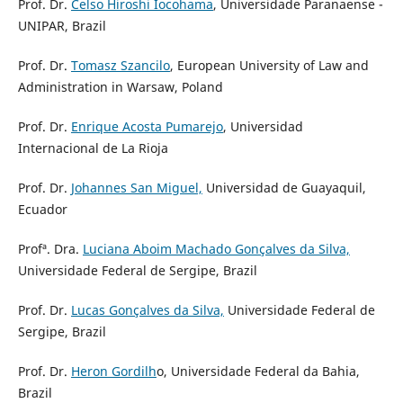
Prof. Dr.
Celso Hiroshi Iocohama
, Universidade Paranaense -
UNIPAR, Brazil
Prof. Dr.
Tomasz Szancilo
, European University of Law and
Administration in Warsaw, Poland
Prof. Dr.
Enrique Acosta Pumarejo
, Universidad
Internacional de La Rioja
Prof. Dr.
Johannes San Miguel,
Universidad de Guayaquil,
Ecuador
Profª. Dra.
Luciana Aboim Machado Gonçalves da Silva,
Universidade Federal de Sergipe, Brazil
Prof. Dr.
Lucas Gonçalves da Silva,
Universidade Federal de
Sergipe, Brazil
Prof. Dr.
Heron Gordilh
o, Universidade Federal da Bahia,
Brazil