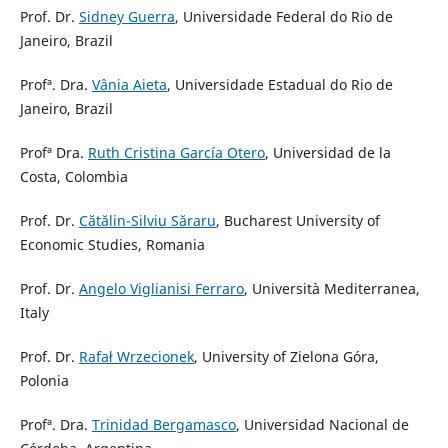
Prof. Dr.
Sidney Guerra
, Universidade Federal do Rio de
Janeiro, Brazil
Profª. Dra.
Vânia Aieta
, Universidade Estadual do Rio de
Janeiro, Brazil
Profª Dra.
Ruth Cristina García Otero
, Universidad de la
Costa, Colombia
Prof. Dr.
Cătălin-Silviu Săraru
, Bucharest University of
Economic Studies, Romania
Prof. Dr.
Angelo Viglianisi Ferraro
, Università Mediterranea,
Italy
Prof. Dr.
Rafał Wrzecionek
, University of Zielona Góra,
Polonia
Profª. Dra.
Trinidad Bergamasco
, Universidad Nacional de