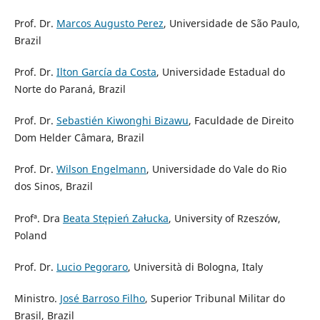
Prof. Dr.
Marcos Augusto Perez
, Universidade de São Paulo,
Brazil
Prof. Dr.
Ilton García da Costa
, Universidade Estadual do
Norte do Paraná, Brazil
Prof. Dr.
Sebastién Kiwonghi Bizawu
, Faculdade de Direito
Dom Helder Câmara, Brazil
Prof. Dr.
Wilson Engelmann
, Universidade do Vale do Rio
dos Sinos, Brazil
Profª. Dra
Beata Stępień Załucka
, University of Rzeszów,
Poland
Prof. Dr.
Lucio Pegoraro
, Università di Bologna, Italy
Ministro.
José Barroso Filho
, Superior Tribunal Militar do
Brasil, Brazil