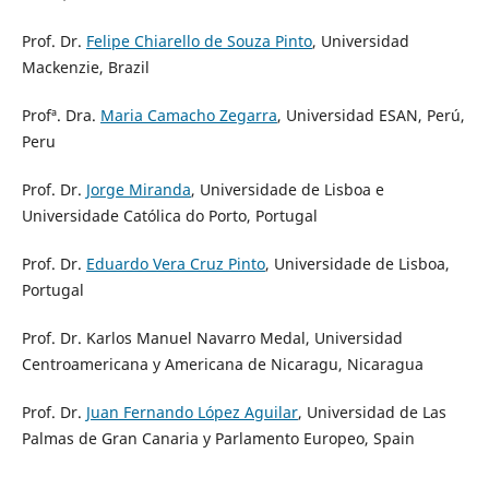
Prof. Dr.
Felipe Chiarello de Souza Pinto
, Universidad
Mackenzie, Brazil
Profª. Dra.
Maria Camacho Zegarra
, Universidad ESAN, Perú,
Peru
Prof. Dr.
Jorge Miranda
, Universidade de Lisboa e
Universidade Católica do Porto, Portugal
Prof. Dr.
Eduardo Vera Cruz Pinto
, Universidade de Lisboa,
Portugal
Prof. Dr. Karlos Manuel Navarro Medal, Universidad
Centroamericana y Americana de Nicaragu, Nicaragua
Prof. Dr.
Juan Fernando López Aguilar
, Universidad de Las
Palmas de Gran Canaria y Parlamento Europeo, Spain