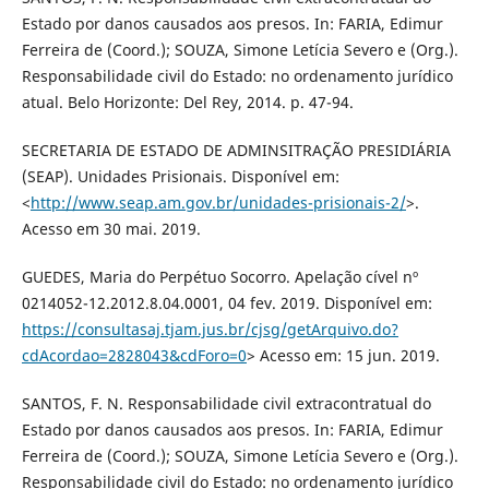
Estado por danos causados aos presos. In: FARIA, Edimur
Ferreira de (Coord.); SOUZA, Simone Letícia Severo e (Org.).
Responsabilidade civil do Estado: no ordenamento jurídico
atual. Belo Horizonte: Del Rey, 2014. p. 47-94.
SECRETARIA DE ESTADO DE ADMINSITRAÇÃO PRESIDIÁRIA
(SEAP). Unidades Prisionais. Disponível em:
<
http://www.seap.am.gov.br/unidades-prisionais-2/
>.
Acesso em 30 mai. 2019.
GUEDES, Maria do Perpétuo Socorro. Apelação cível nº
0214052-12.2012.8.04.0001, 04 fev. 2019. Disponível em:
https://consultasaj.tjam.jus.br/cjsg/getArquivo.do?
cdAcordao=2828043&cdForo=0
> Acesso em: 15 jun. 2019.
SANTOS, F. N. Responsabilidade civil extracontratual do
Estado por danos causados aos presos. In: FARIA, Edimur
Ferreira de (Coord.); SOUZA, Simone Letícia Severo e (Org.).
Responsabilidade civil do Estado: no ordenamento jurídico