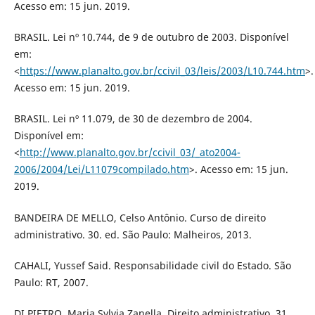
Acesso em: 15 jun. 2019.
BRASIL. Lei nº 10.744, de 9 de outubro de 2003. Disponível
em:
<
https://www.planalto.gov.br/ccivil_03/leis/2003/L10.744.htm
>.
Acesso em: 15 jun. 2019.
BRASIL. Lei nº 11.079, de 30 de dezembro de 2004.
Disponível em:
<
http://www.planalto.gov.br/ccivil_03/_ato2004-
2006/2004/Lei/L11079compilado.htm
>. Acesso em: 15 jun.
2019.
BANDEIRA DE MELLO, Celso Antônio. Curso de direito
administrativo. 30. ed. São Paulo: Malheiros, 2013.
CAHALI, Yussef Said. Responsabilidade civil do Estado. São
Paulo: RT, 2007.
DI PIETRO, Maria Sylvia Zanella. Direito administrativo. 31.