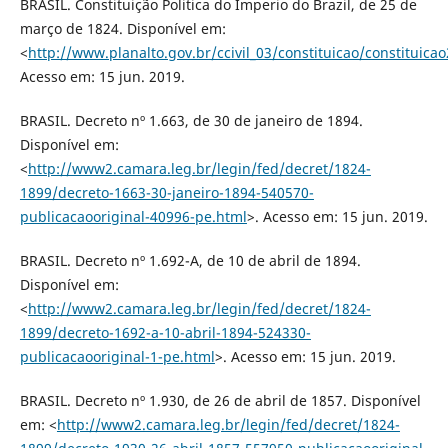
BRASIL. Constituição Politica do Imperio do Brazil, de 25 de
março de 1824. Disponível em:
<
http://www.planalto.gov.br/ccivil_03/constituicao/constituica
Acesso em: 15 jun. 2019.
BRASIL. Decreto nº 1.663, de 30 de janeiro de 1894.
Disponível em:
<
http://www2.camara.leg.br/legin/fed/decret/1824-
1899/decreto-1663-30-janeiro-1894-540570-
publicacaooriginal-40996-pe.html
>. Acesso em: 15 jun. 2019.
BRASIL. Decreto nº 1.692-A, de 10 de abril de 1894.
Disponível em:
<
http://www2.camara.leg.br/legin/fed/decret/1824-
1899/decreto-1692-a-10-abril-1894-524330-
publicacaooriginal-1-pe.html
>. Acesso em: 15 jun. 2019.
BRASIL. Decreto nº 1.930, de 26 de abril de 1857. Disponível
em: <
http://www2.camara.leg.br/legin/fed/decret/1824-