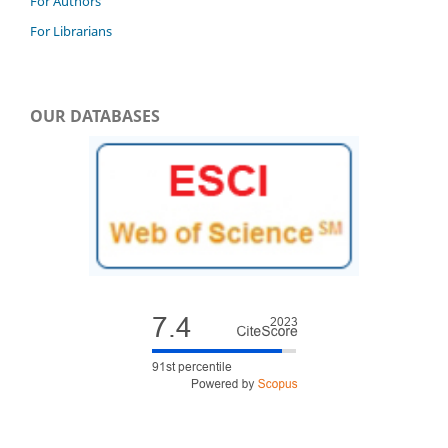
For Authors
For Librarians
OUR DATABASES