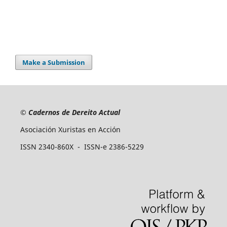
Make a Submission
©
Cadernos de Dereito Actual
Asociación Xuristas en Acción
ISSN 2340-860X - ISSN-e 2386-5229