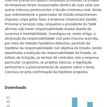
internos presos em quatro complexos prisionais no Estado
do Amazonas foram assassinados dentro de suas celas por
outros internos pertencentes a facção criminosa rival. Ainda
que indiretamente o governador do Estado amazonenses
imputou culpa pelos fatos à empresa Umanizzare Gestão
Prisional e Serviços Ltda, enquanto o presidente do TJAM
afirmou não haver responsabilidade estatal diante da
surpresa e inevitabilidade. Investigou-se, neste artigo, a
atribuição da responsabilidade civil pela chacina ocorrida,
por meio do método hipotético-dedutivo, partindo da
hipótese da responsabilidade civil objetiva do Estado, sendo
examinada a evolução da responsabilidade do Estado, os
editais de licitação, os termos de contratos com a empresa
particular co-gestora, os projetos básicos, a legislação
pertinente e o posicionamento de autores sobre o tema.
Concluiu-se pela confirmação da hipótese proposta.
Downloads