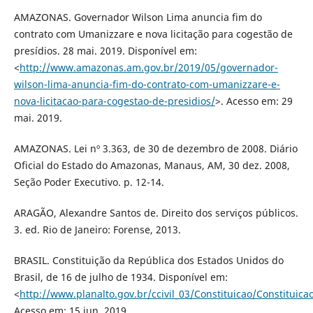
AMAZONAS. Governador Wilson Lima anuncia fim do
contrato com Umanizzare e nova licitação para cogestão de
presídios. 28 mai. 2019. Disponível em:
<
http://www.amazonas.am.gov.br/2019/05/governador-
wilson-lima-anuncia-fim-do-contrato-com-umanizzare-e-
nova-licitacao-para-cogestao-de-presidios/
>. Acesso em: 29
mai. 2019.
AMAZONAS. Lei nº 3.363, de 30 de dezembro de 2008. Diário
Oficial do Estado do Amazonas, Manaus, AM, 30 dez. 2008,
Seção Poder Executivo. p. 12-14.
ARAGÃO, Alexandre Santos de. Direito dos serviços públicos.
3. ed. Rio de Janeiro: Forense, 2013.
BRASIL. Constituição da República dos Estados Unidos do
Brasil, de 16 de julho de 1934. Disponível em:
<
http://www.planalto.gov.br/ccivil_03/Constituicao/Constituic
Acesso em: 15 jun. 2019.