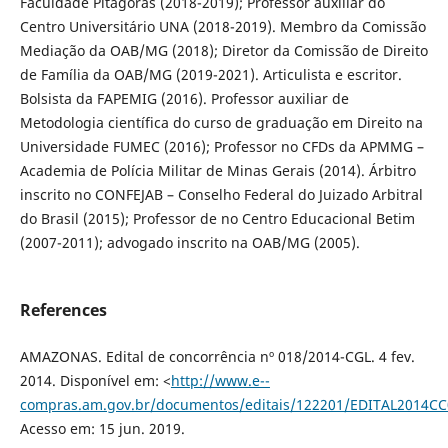
Faculdade Pitágoras (2018-2019); Professor auxiliar do
Centro Universitário UNA (2018-2019). Membro da Comissão
Mediação da OAB/MG (2018); Diretor da Comissão de Direito
de Família da OAB/MG (2019-2021). Articulista e escritor.
Bolsista da FAPEMIG (2016). Professor auxiliar de
Metodologia científica do curso de graduação em Direito na
Universidade FUMEC (2016); Professor no CFDs da APMMG –
Academia de Polícia Militar de Minas Gerais (2014). Árbitro
inscrito no CONFEJAB – Conselho Federal do Juizado Arbitral
do Brasil (2015); Professor de no Centro Educacional Betim
(2007-2011); advogado inscrito na OAB/MG (2005).
References
AMAZONAS. Edital de concorrência nº 018/2014-CGL. 4 fev.
2014. Disponível em: <
http://www.e--
compras.am.gov.br/documentos/editais/122201/EDITAL2014CC
Acesso em: 15 jun. 2019.