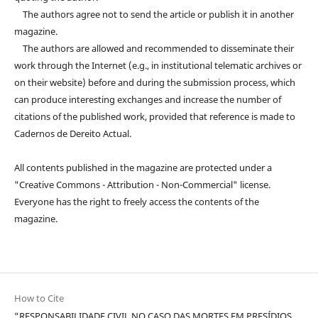
The authors agree not to send the article or publish it in another
magazine.
The authors are allowed and recommended to disseminate their
work through the Internet (e.g., in institutional telematic archives or
on their website) before and during the submission process, which
can produce interesting exchanges and increase the number of
citations of the published work, provided that reference is made to
Cadernos de Dereito Actual.
All contents published in the magazine are protected under a
"Creative Commons - Attribution - Non-Commercial" license.
Everyone has the right to freely access the contents of the
magazine.
How to Cite
“RESPONSABILIDADE CIVIL NO CASO DAS MORTES EM PRESÍDIOS