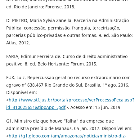
ed. Rio de Janeiro: Forense, 2018.
DI PIETRO, Maria Sylvia Zanella. Parceria na Administração
Pública: concessão, permissão, franquia, terceirização,
parcerias público-privadas e outras formas. 9. ed. São Paulo:
Atlas, 2012.
FARIA, Edimur Ferreira de. Curso de direito administrativo
positivo. 8. ed. Belo Horizonte: Fórum, 2015.
FUX. Luiz. Repercussão geral no recurso extraordinário com
agravo nº 638.467 Rio Grande do Sul, Brasília, 1º ago. 2016.
Disponível em:
<
http://www.stf.jus.br/portal/processo/verProcessoPeca.asp?
id=310025651&tipoApp=.pdf
>. Acesso em: 15 jun. 2019.
G1. Ministro diz que houve “falha” da empresa que
administra presídio de Manaus. 05 jan. 2017. Disponível em:
<
http://g1.globo.com/am/amazonas/noticia/ministro-diz-