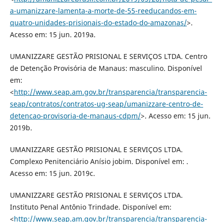
a-umanizzare-lamenta-a-morte-de-55-reeducandos-em-
quatro-unidades-prisionais-do-estado-do-amazonas/
>.
Acesso em: 15 jun. 2019a.
UMANIZZARE GESTÃO PRISIONAL E SERVIÇOS LTDA. Centro
de Detenção Provisória de Manaus: masculino. Disponível
em:
<
http://www.seap.am.gov.br/transparencia/transparencia-
seap/contratos/contratos-ug-seap/umanizzare-centro-de-
detencao-provisoria-de-manaus-cdpm/
>. Acesso em: 15 jun.
2019b.
UMANIZZARE GESTÃO PRISIONAL E SERVIÇOS LTDA.
Complexo Penitenciário Anísio jobim. Disponível em: .
Acesso em: 15 jun. 2019c.
UMANIZZARE GESTÃO PRISIONAL E SERVIÇOS LTDA.
Instituto Penal Antônio Trindade. Disponível em:
<
http://www.seap.am.gov.br/transparencia/transparencia-