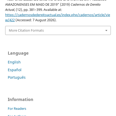
AMAZONENSES EM MAIO DE 2019” (2019)
Cadernos de Dereito
Actual
, (12), pp. 381–399. Available at:
https://cadernosdedereitoactual.es/index.php/cadernos/article/vie
w/422
(Accessed: 7 August 2026).
More Citation Formats
Language
English
Español
Português
Information
For Readers