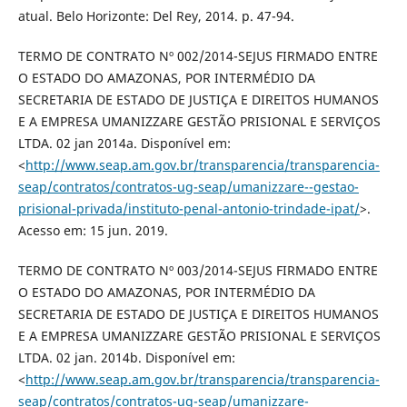
atual. Belo Horizonte: Del Rey, 2014. p. 47-94.
TERMO DE CONTRATO Nº 002/2014-SEJUS FIRMADO ENTRE
O ESTADO DO AMAZONAS, POR INTERMÉDIO DA
SECRETARIA DE ESTADO DE JUSTIÇA E DIREITOS HUMANOS
E A EMPRESA UMANIZZARE GESTÃO PRISIONAL E SERVIÇOS
LTDA. 02 jan 2014a. Disponível em:
<
http://www.seap.am.gov.br/transparencia/transparencia-
seap/contratos/contratos-ug-seap/umanizzare--gestao-
prisional-privada/instituto-penal-antonio-trindade-ipat/
>.
Acesso em: 15 jun. 2019.
TERMO DE CONTRATO Nº 003/2014-SEJUS FIRMADO ENTRE
O ESTADO DO AMAZONAS, POR INTERMÉDIO DA
SECRETARIA DE ESTADO DE JUSTIÇA E DIREITOS HUMANOS
E A EMPRESA UMANIZZARE GESTÃO PRISIONAL E SERVIÇOS
LTDA. 02 jan. 2014b. Disponível em:
<
http://www.seap.am.gov.br/transparencia/transparencia-
seap/contratos/contratos-ug-seap/umanizzare-