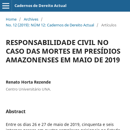
Cadernos de Dereito Actual
Home
/
Archives
/
No. 12 (2019): NÚM 12: Cadernos de Dereito Actual
/
Artículos
RESPONSABILIDADE CIVIL NO
CASO DAS MORTES EM PRESÍDIOS
AMAZONENSES EM MAIO DE 2019
Renato Horta Rezende
Centro Universitário UNA.
Abstract
Entre os dias 26 e 27 de maio de 2019, cinquenta e seis