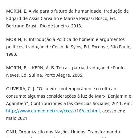
MORIN, E. A via para o futuro da humanidade, tradução de
Edgard de Assis Carvalho e Mariza Perassi Bosco, Ed.
Bertrand Brasil, Rio de Janeiro, 2013.
MORIN, E. Introdução à Política do homem e argumentos
políticos, tradução de Celso de Sylos, Ed. Forense, São Paulo,
1980.
MORIN, E. – KERN, A. B. Terra – pátria, tradução de Paulo
Neves, Ed. Sulina, Porto Alegre, 2005.
OLIVEIRA, C. J. “O sujeito contemporâneo e o culto ao
consumo: algumas considerações à luz de Marx, Benjamin e
Agamben”, Contribuciones a las Ciencias Sociales, 2011, em:
http://www.eumed.net/rev/cccss/16/cjo.html
, acesso em:
maio 2021.
ONU. Organização das Nações Unidas. Transformando