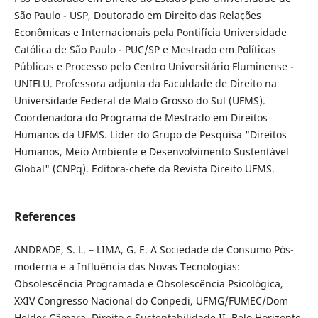
São Paulo - USP, Doutorado em Direito das Relações
Econômicas e Internacionais pela Pontifícia Universidade
Católica de São Paulo - PUC/SP e Mestrado em Políticas
Públicas e Processo pelo Centro Universitário Fluminense -
UNIFLU. Professora adjunta da Faculdade de Direito na
Universidade Federal de Mato Grosso do Sul (UFMS).
Coordenadora do Programa de Mestrado em Direitos
Humanos da UFMS. Líder do Grupo de Pesquisa "Direitos
Humanos, Meio Ambiente e Desenvolvimento Sustentável
Global" (CNPq). Editora-chefe da Revista Direito UFMS.
References
ANDRADE, S. L. – LIMA, G. E. A Sociedade de Consumo Pós-
moderna e a Influência das Novas Tecnologias:
Obsolescência Programada e Obsolescência Psicológica,
XXIV Congresso Nacional do Conpedi, UFMG/FUMEC/Dom
Helder Câmara, Direito e Sustentabilidade II, Belo Horizonte,