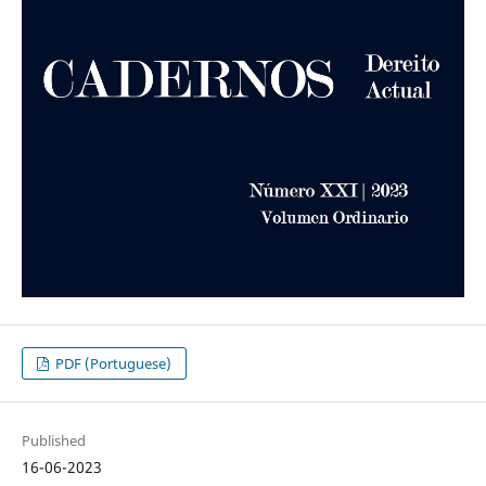
PDF (Portuguese)
Published
16-06-2023