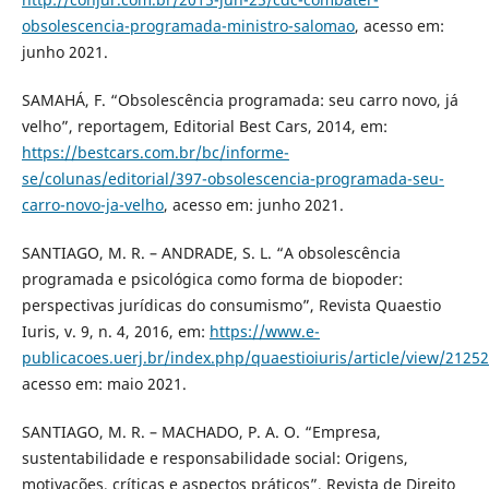
obsolescencia-programada-ministro-salomao
, acesso em:
junho 2021.
SAMAHÁ, F. “Obsolescência programada: seu carro novo, já
velho”, reportagem, Editorial Best Cars, 2014, em:
https://bestcars.com.br/bc/informe-
se/colunas/editorial/397-obsolescencia-programada-seu-
carro-novo-ja-velho
, acesso em: junho 2021.
SANTIAGO, M. R. – ANDRADE, S. L. “A obsolescência
programada e psicológica como forma de biopoder:
perspectivas jurídicas do consumismo”, Revista Quaestio
Iuris, v. 9, n. 4, 2016, em:
https://www.e-
publicacoes.uerj.br/index.php/quaestioiuris/article/view/21252
acesso em: maio 2021.
SANTIAGO, M. R. – MACHADO, P. A. O. “Empresa,
sustentabilidade e responsabilidade social: Origens,
motivações, críticas e aspectos práticos”, Revista de Direito