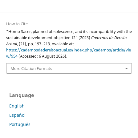
How to Cite
“Homo Sacer, planned obsolescence, and its incompatibility with the
sustainable development objective 12” (2023)
Cadernos de Dereito
Actual
, (21), pp. 197–213. Available at:
https://cadernosdedereitoactual.es/index.php/cadernos/article/vie
w/954
(Accessed: 6 August 2026).
More Citation Formats
Language
English
Español
Português