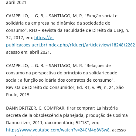
abril 2021.
CAMPELLO, L. G. B. – SANTIAGO, M. R. “Função social e
solidária da empresa na dinâmica da sociedade de
consumo”, RFD – Revista da Faculdade de Direito da UERJ, n.
32, 2017, em:
https://e-
publicacoes.uerj.br/index.php/rfduerj/article/view/18248/2262
acesso em: abril 2021.
CAMPELLO, L. G. B. – SANTIAGO, M. R. “Relações de
consumo na perspectiva do princípio da solidariedade
social: a função solidária dos contratos de consumo”,
Revista de Direito do Consumidor, Ed. RT, v. 99, n. 24, São
Paulo, 2015.
DANNORITZER, C. COMPRAR, tirar comprar: La história
secreta de la obsolescência planejada, produção de Cosima
Dannoritzer, 2011, documentário, 52’18’’, em:
https://www.youtube.com/watch?v=24CM4g8V6w8
, acesso