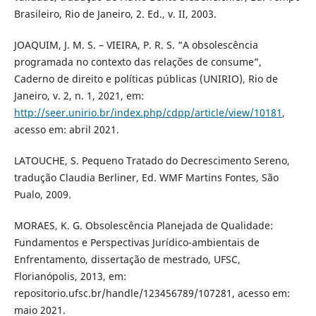
Brasileiro, Rio de Janeiro, 2. Ed., v. II, 2003.
JOAQUIM, J. M. S. – VIEIRA, P. R. S. “A obsolescência
programada no contexto das relações de consume”,
Caderno de direito e políticas públicas (UNIRIO), Rio de
Janeiro, v. 2, n. 1, 2021, em:
http://seer.unirio.br/index.php/cdpp/article/view/10181
,
acesso em: abril 2021.
LATOUCHE, S. Pequeno Tratado do Decrescimento Sereno,
tradução Claudia Berliner, Ed. WMF Martins Fontes, São
Pualo, 2009.
MORAES, K. G. Obsolescência Planejada de Qualidade:
Fundamentos e Perspectivas Jurídico-ambientais de
Enfrentamento, dissertação de mestrado, UFSC,
Florianópolis, 2013, em:
repositorio.ufsc.br/handle/123456789/107281, acesso em:
maio 2021.