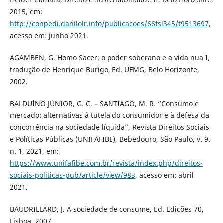
2015, em:
http://conpedi.danilolr.info/publicacoes/66fsl345/t9513697
,
acesso em: junho 2021.
AGAMBEN, G. Homo Sacer: o poder soberano e a vida nua I,
tradução de Henrique Burigo, Ed. UFMG, Belo Horizonte,
2002.
BALDUÍNO JÚNIOR, G. C. – SANTIAGO, M. R. “Consumo e
mercado: alternativas à tutela do consumidor e à defesa da
concorrência na sociedade líquida”, Revista Direitos Sociais
e Políticas Públicas (UNIFAFIBE), Bebedouro, São Paulo, v. 9.
n. 1, 2021, em:
https://www.unifafibe.com.br/revista/index.php/direitos-
sociais-politicas-pub/article/view/983
, acesso em: abril
2021.
BAUDRILLARD, J. A sociedade de consume, Ed. Edições 70,
Lisboa, 2007.