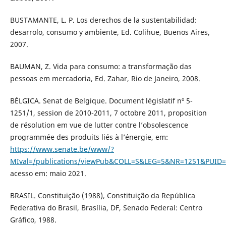
BUSTAMANTE, L. P. Los derechos de la sustentabilidad:
desarrolo, consumo y ambiente, Ed. Colihue, Buenos Aires,
2007.
BAUMAN, Z. Vida para consumo: a transformação das
pessoas em mercadoria, Ed. Zahar, Rio de Janeiro, 2008.
BÉLGICA. Senat de Belgique. Document législatif nº 5-
1251/1, session de 2010-2011, 7 octobre 2011, proposition
de résolution em vue de lutter contre l’obsolescence
programmée des produits liés à l’énergie, em:
https://www.senate.be/www/?
MIval=/publications/viewPub&COLL=S&LEG=5&NR=1251&PUID
acesso em: maio 2021.
BRASIL. Constituição (1988), Constituição da República
Federativa do Brasil, Brasília, DF, Senado Federal: Centro
Gráfico, 1988.