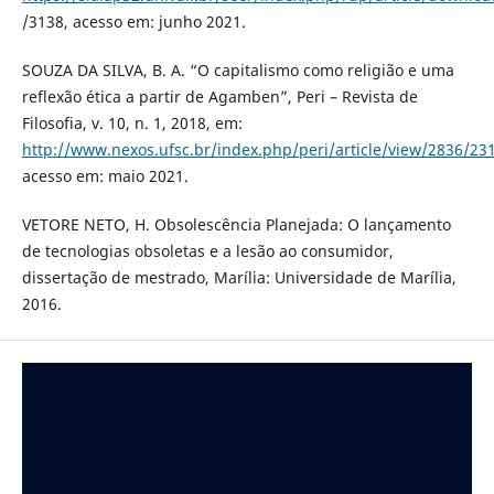
/3138, acesso em: junho 2021.
SOUZA DA SILVA, B. A. “O capitalismo como religião e uma
reflexão ética a partir de Agamben”, Peri – Revista de
Filosofia, v. 10, n. 1, 2018, em:
http://www.nexos.ufsc.br/index.php/peri/article/view/2836/23
acesso em: maio 2021.
VETORE NETO, H. Obsolescência Planejada: O lançamento
de tecnologias obsoletas e a lesão ao consumidor,
dissertação de mestrado, Marília: Universidade de Marília,
2016.